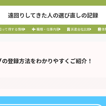
遠回りしてきた人の選び直しの記録
知って得する情報
職種・仕事内容
派遣会社比較
体
ブの登録方法をわかりやすくご紹介！