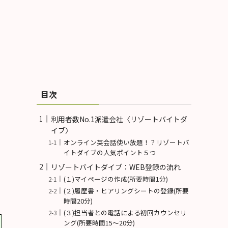
目次
利用者数No.1派遣会社〈リゾートバイトダ
イブ〉
オンライン英会話使い放題！？リゾートバ
イトダイブの人気ポイント５つ
リゾートバイトダイブ：WEB登録の流れ
(１)マイページの作成(所要時間1分)
(２)履歴書・ヒアリングシートの登録(所要
時間20分)
(３)担当者との電話による初回カウンセリ
ング(所要時間15～20分)