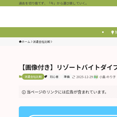
過去を切り捨てず、「今」から選び直していく。
ホーム
派遣会社比較
【画像付き】リゾートバイトダイ
派遣会社比較
初心者
準備
2025-12-29
小島 のり子
当ページのリンクには広告が含まれています。