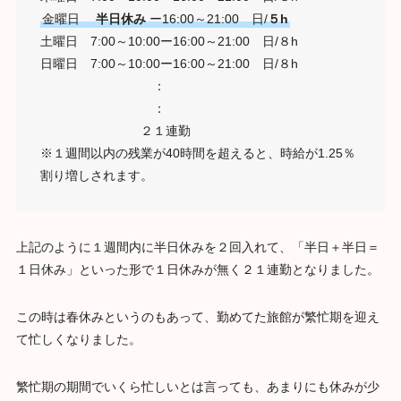
金曜日
半日休み
ー16:00～21:00 日/
５h
土曜日 7:00～10:00ー16:00～21:00 日/８h
日曜日 7:00～10:00ー16:00～21:00 日/８h
：
：
２１連勤
※１週間以内の残業が40時間を超えると、時給が1.25％
割り増しされます。
上記のように１週間内に半日休みを２回入れて、「半日＋半日＝
１日休み」といった形で１日休みが無く２１連勤となりました。
この時は春休みというのもあって、勤めてた旅館が繁忙期を迎え
て忙しくなりました。
繁忙期の期間でいくら忙しいとは言っても、あまりにも休みが少