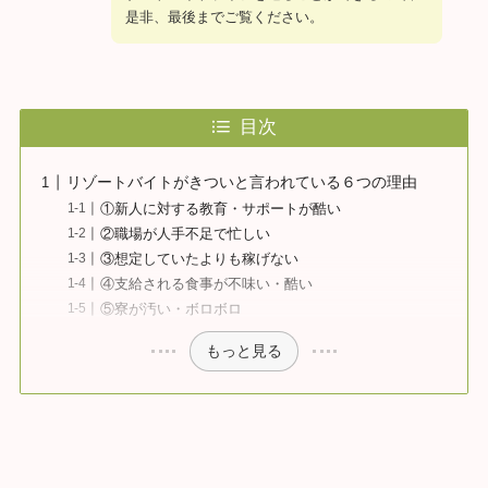
是非、最後までご覧ください。
目次
リゾートバイトがきついと言われている６つの理由
①新人に対する教育・サポートが酷い
②職場が人手不足で忙しい
③想定していたよりも稼げない
④支給される食事が不味い・酷い
⑤寮が汚い・ボロボロ
もっと見る