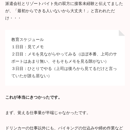
派遣会社とリゾートバイト先の双方に接客未経験と伝えてました
が、「最初からできる人いないから大丈夫！」と言われただ
け・・・
教育スケジュール
１日目：見てメモ
２日目：メモを見ながらやってみる（ほぼ本番、上司のサ
ポートはあまり無い、そもそもメモを見る隙がない）
３日目：ひとりでやる（上司は後ろから見てるだけと言っ
ていたが誰も居ない）
これが本当にきつかったです。
まず、覚える仕事量が半端じゃなかったです。
ドリンカーの仕事以外にも、バイキングの仕込みや締め作業など