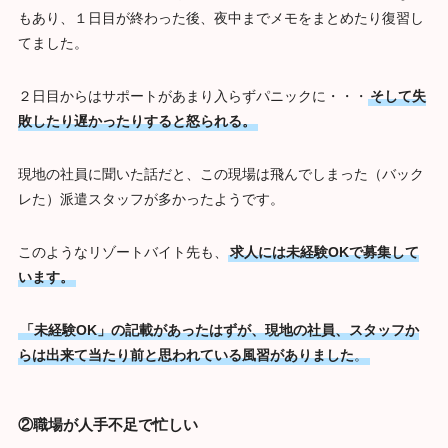
もあり、１日目が終わった後、夜中までメモをまとめたり復習し
てました。
２日目からはサポートがあまり入らずパニックに・・・
そして失
敗したり遅かったりすると怒られる。
現地の社員に聞いた話だと、この現場は飛んでしまった（バック
レた）派遣スタッフが多かったようです。
このようなリゾートバイト先も、
求人には未経験OKで募集して
います。
「未経験OK」の記載があったはずが、現地の社員、スタッフか
らは出来て当たり前と思われている風習がありました
。
②
職場が人手不足で忙しい