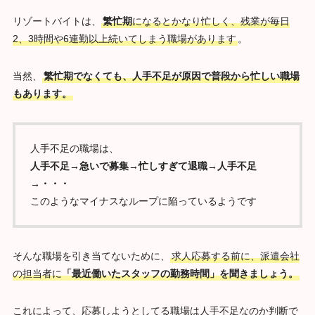
リゾートバイトは、
繁忙期
になるとかなり忙しく、残業が毎日
2、3時間や6連勤以上続いてしまう職場があります
。
当然、
繁忙期でなくても、人手不足が原因で普段から忙しい職場
もあります。
人手不足の職場は、
人手不足→急いで募集→忙しすぎて退職→人手不足
→・・・
このようなマイナスなループに陥っているようです
そんな職場を引き当てないために、
求人応募する前に、派遣会社
の担当者に
「最近働いたスタッフの勤務時間」を聞きましょう。
これによって、応募しようとしてる職場は人手不足なのか判断で