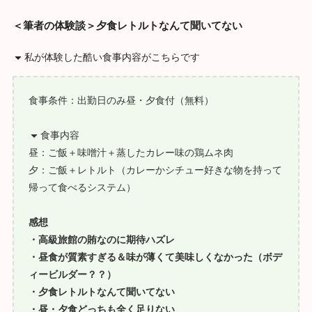
＜筆者の体験談＞
夕食レトルトなんて聞いてない
私が体験した酷い食事内容がこちらです
食事条件：出勤日のみ昼・夕食付（無料）
食事内容
昼：ご飯＋味噌汁＋蒸したカレー味の鶏ムネ肉
夕：ご飯＋レトルト（カレーかシチュー好きな物を持って
帰って食べるシステム）
感想
・高級旅館の賄なのに期待ハズレ
・昼食が質素すぎる＆味が薄くて美味しくなかった（ボデ
ィービルダー？？）
・夕食レトルトなんて聞いてない
・昼・夕食どっちも全く足りない